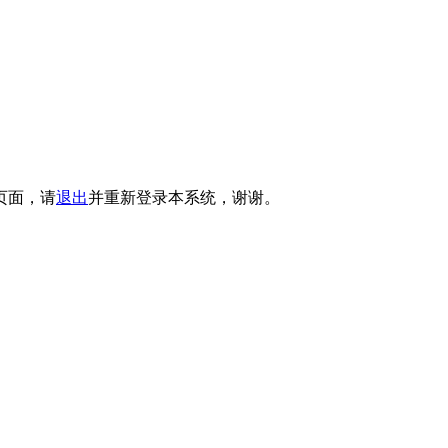
页面，请
退出
并重新登录本系统，谢谢。