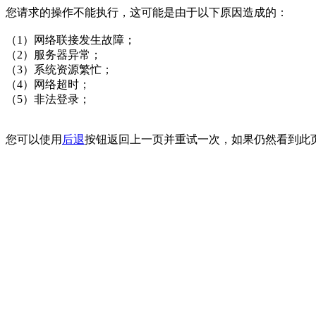
您请求的操作不能执行，这可能是由于以下原因造成的：
（1）网络联接发生故障；
（2）服务器异常；
（3）系统资源繁忙；
（4）网络超时；
（5）非法登录；
您可以使用
后退
按钮返回上一页并重试一次，如果仍然看到此