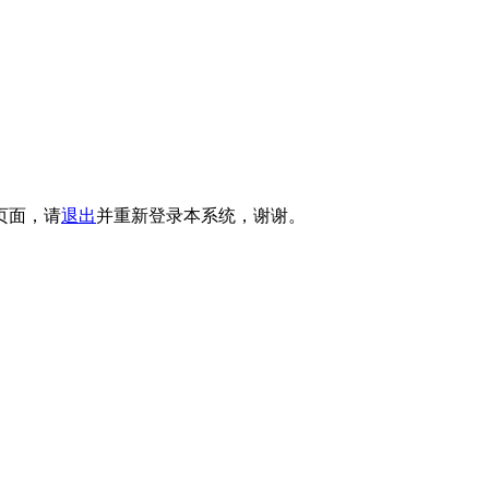
页面，请
退出
并重新登录本系统，谢谢。