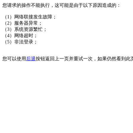
您请求的操作不能执行，这可能是由于以下原因造成的：
（1）网络联接发生故障；
（2）服务器异常；
（3）系统资源繁忙；
（4）网络超时；
（5）非法登录；
您可以使用
后退
按钮返回上一页并重试一次，如果仍然看到此