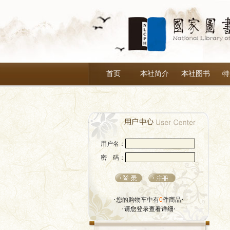
首页
本社简介
本社图书
特
用户名：
密 码：
·
·
您的购物车中有
0
件商品
·
·
请您登录查看详细