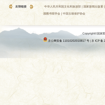
友情链接
中华人民共和国文化和旅游部
|
国家新闻出版署
|
国图书馆学会
|
中国古籍保护协会
Copyright©国家图
京公网安备 11010202010817 号
|
京 ICP 备 