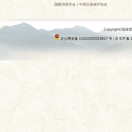
国图书馆学会
|
中国古籍保护协会
Copyright©国家图
京公网安备 11010202010817 号
|
京 ICP 备 