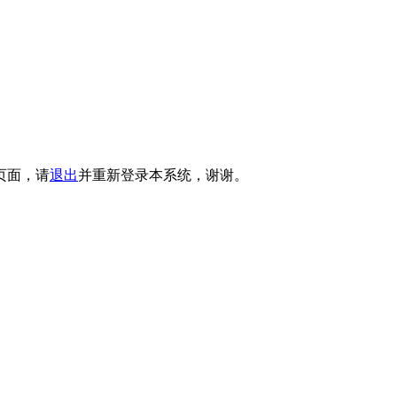
页面，请
退出
并重新登录本系统，谢谢。