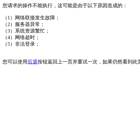
您请求的操作不能执行，这可能是由于以下原因造成的：
（1）网络联接发生故障；
（2）服务器异常；
（3）系统资源繁忙；
（4）网络超时；
（5）非法登录；
您可以使用
后退
按钮返回上一页并重试一次，如果仍然看到此