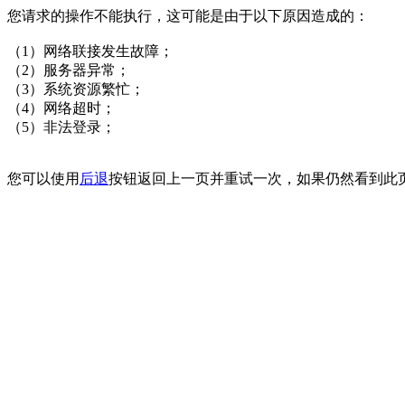
您请求的操作不能执行，这可能是由于以下原因造成的：
（1）网络联接发生故障；
（2）服务器异常；
（3）系统资源繁忙；
（4）网络超时；
（5）非法登录；
您可以使用
后退
按钮返回上一页并重试一次，如果仍然看到此