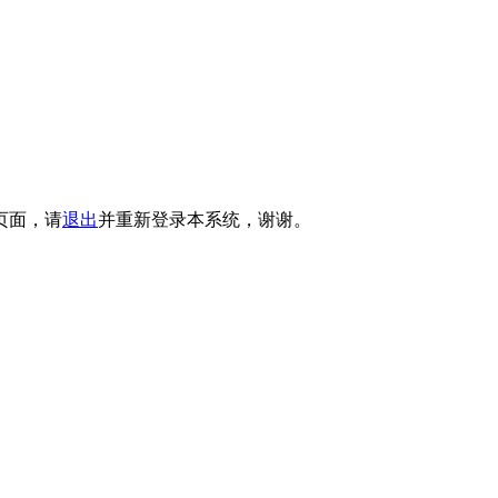
页面，请
退出
并重新登录本系统，谢谢。