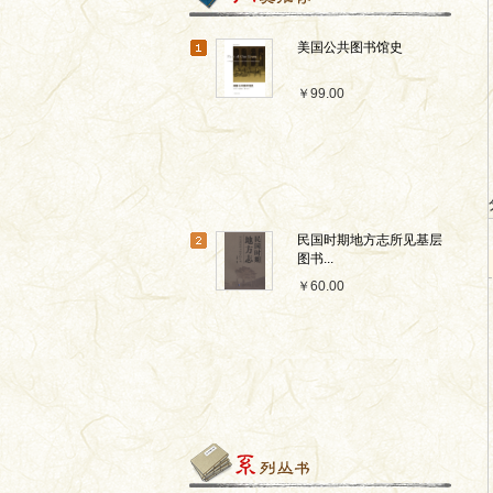
美国公共图书馆史
￥99.00
民国时期地方志所见基层
图书...
￥60.00