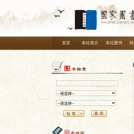
首页
本社简介
本社图书
特