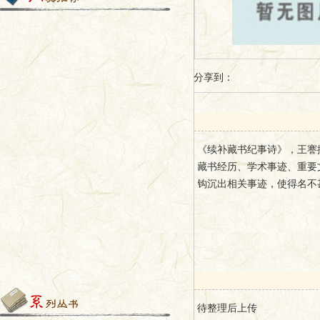
分享到：
《续补藏书纪事诗》，王謇
藏书经历、学术事迹、重要
钩沉出相关事迹，使得名不
待整理后上传