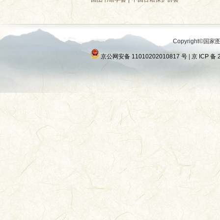
Copyright©国家图
京公网安备 11010202010817 号
|
京 ICP 备 