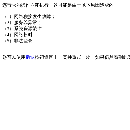
您请求的操作不能执行，这可能是由于以下原因造成的：
（1）网络联接发生故障；
（2）服务器异常；
（3）系统资源繁忙；
（4）网络超时；
（5）非法登录；
您可以使用
后退
按钮返回上一页并重试一次，如果仍然看到此