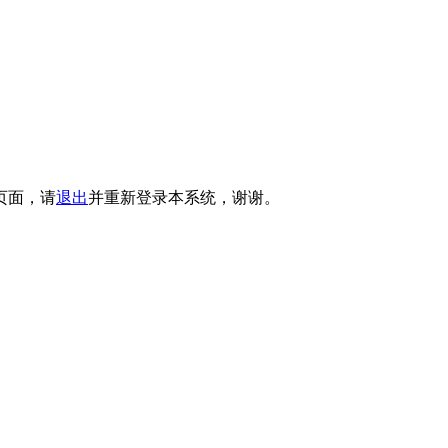
页面，请
退出
并重新登录本系统，谢谢。