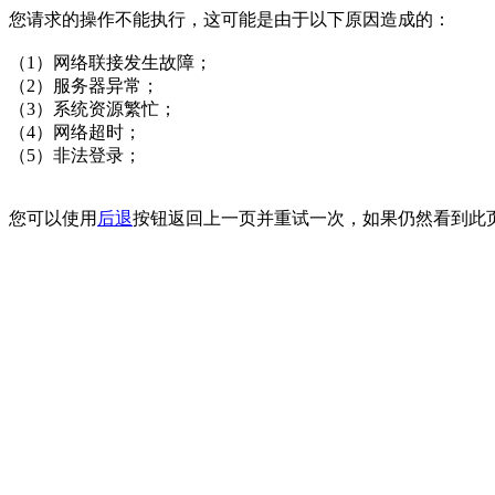
您请求的操作不能执行，这可能是由于以下原因造成的：
（1）网络联接发生故障；
（2）服务器异常；
（3）系统资源繁忙；
（4）网络超时；
（5）非法登录；
您可以使用
后退
按钮返回上一页并重试一次，如果仍然看到此