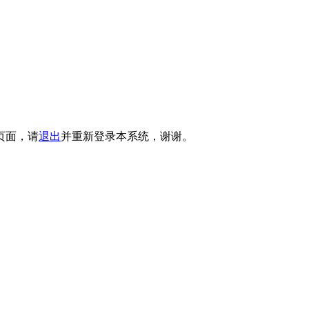
页面，请
退出
并重新登录本系统，谢谢。