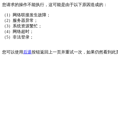
您请求的操作不能执行，这可能是由于以下原因造成的：
（1）网络联接发生故障；
（2）服务器异常；
（3）系统资源繁忙；
（4）网络超时；
（5）非法登录；
您可以使用
后退
按钮返回上一页并重试一次，如果仍然看到此