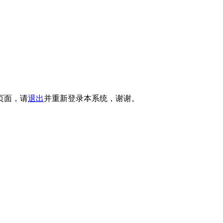
页面，请
退出
并重新登录本系统，谢谢。